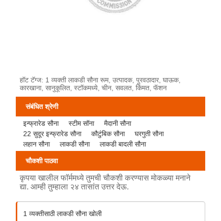
हॉट टॅग्ज: 1 व्यक्ती लाकडी सौना रूम, उत्पादक, पुरवठादार, घाऊक,
कारखाना, सानुकूलित, स्टॉकमध्ये, चीन, सवलत, किंमत, फॅशन
संबंधित श्रेणी
इन्फ्रारेड सौना
स्टीम सॉना
मैदानी सौना
22 सुदूर इन्फ्रारेड सौना
कौटुंबिक सौना
घरगुती सौना
लहान सौना
लाकडी सौना
लाकडी बादली सौना
चौकशी पाठवा
कृपया खालील फॉर्ममध्ये तुमची चौकशी करण्यास मोकळ्या मनाने
द्या. आम्ही तुम्हाला २४ तासांत उत्तर देऊ.