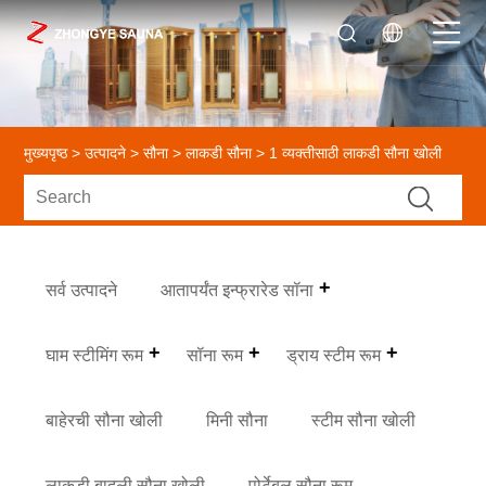
मुख्यपृष्ठ
>
उत्पादने
>
सौना
>
लाकडी सौना
> 1 व्यक्तीसाठी लाकडी सौना खोली
सर्व उत्पादने
आतापर्यंत इन्फ्रारेड सॉना
घाम स्टीमिंग रूम
सॉना रूम
ड्राय स्टीम रूम
बाहेरची सौना खोली
मिनी सौना
स्टीम सौना खोली
लाकडी बादली सौना खोली
पोर्टेबल सौना रूम