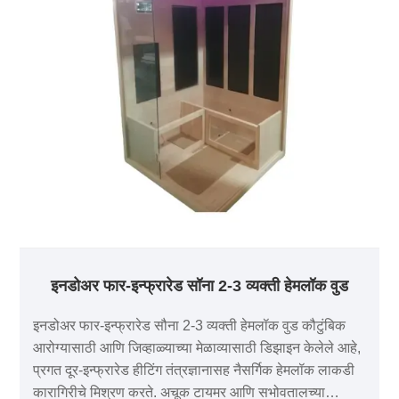
इनडोअर फार-इन्फ्रारेड सॉना 2-3 व्यक्ती हेमलॉक वुड
इनडोअर फार-इन्फ्रारेड सौना 2-3 व्यक्ती हेमलॉक वुड कौटुंबिक
आरोग्यासाठी आणि जिव्हाळ्याच्या मेळाव्यासाठी डिझाइन केलेले आहे,
प्रगत दूर-इन्फ्रारेड हीटिंग तंत्रज्ञानासह नैसर्गिक हेमलॉक लाकडी
कारागिरीचे मिश्रण करते. अचूक टायमर आणि सभोवतालच्या