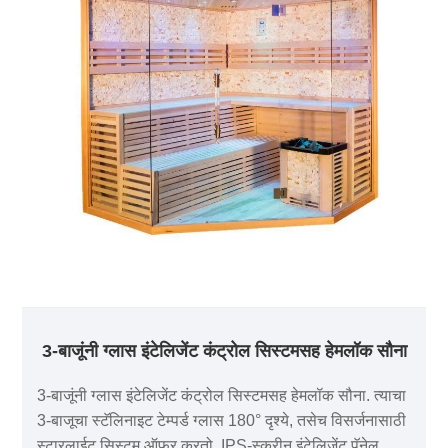
3-बाजूंनी ग्लास इंटेलिजेंट कंट्रोल सिस्टमसह हेमलॉक सौना
3-बाजूंनी ग्लास इंटेलिजेंट कंट्रोल सिस्टमसह हेमलॉक सौना. त्याचा
3-बाजूचा स्टॅलिनाइट टेम्पर्ड ग्लास 180° दृश्ये, तसेच विसर्जनासाठी
स्टारलाईट सिस्टम ऑफर करतो. IPS-स्क्रीन इंटेलिजेंट पॅनेल