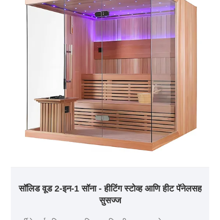
सॉलिड वूड 2-इन-1 सॉना - हीटिंग स्टोव्ह आणि हीट पॅनेलसह
सुसज्ज