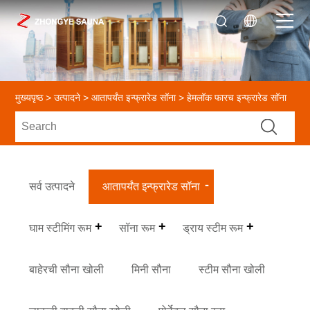
मुख्यपृष्ठ
>
उत्पादने
>
आतापर्यंत इन्फ्रारेड सॉना
> हेमलॉक फारच इन्फ्रारेड सॉना
सर्व उत्पादने
आतापर्यंत इन्फ्रारेड सॉना
घाम स्टीमिंग रूम
सॉना रूम
ड्राय स्टीम रूम
बाहेरची सौना खोली
मिनी सौना
स्टीम सौना खोली