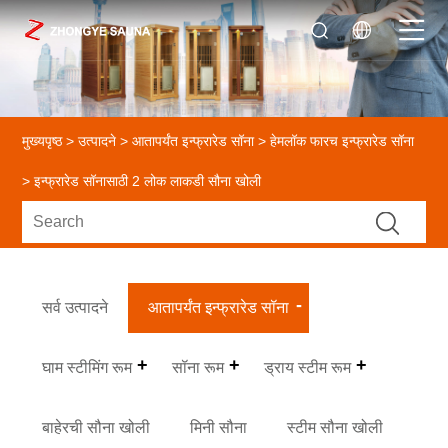
मुख्यपृष्ठ
>
उत्पादने
>
आतापर्यंत इन्फ्रारेड सॉना
>
हेमलॉक फारच इन्फ्रारेड सॉना
> इन्फ्रारेड सॉनासाठी 2 लोक लाकडी सौना खोली
सर्व उत्पादने
आतापर्यंत इन्फ्रारेड सॉना
घाम स्टीमिंग रूम
सॉना रूम
ड्राय स्टीम रूम
बाहेरची सौना खोली
मिनी सौना
स्टीम सौना खोली