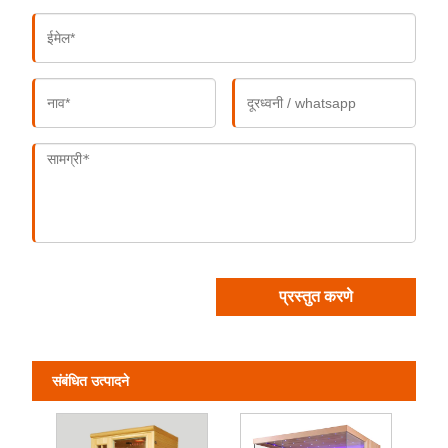
प्रस्तुत करणे
संबंधित उत्पादने