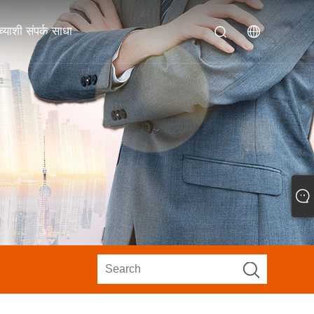
याशी संपर्क साधा