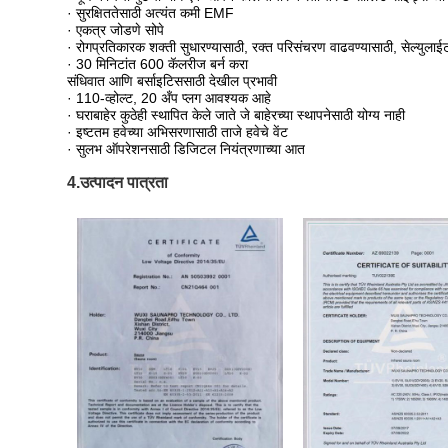
· सुरक्षिततेसाठी अत्यंत कमी EMF
· एकत्र जोडणे सोपे
· रोगप्रतिकारक शक्ती सुधारण्यासाठी, रक्त परिसंचरण वाढवण्यासाठी, सेल्युल
· 30 मिनिटांत 600 कॅलरीज बर्न करा
संधिवात आणि बर्साइटिससाठी देखील प्रभावी
· 110-व्होल्ट, 20 अँप प्लग आवश्यक आहे
· घराबाहेर कुठेही स्थापित केले जाते जे बाहेरच्या स्थापनेसाठी योग्य नाही
· इष्टतम हवेच्या अभिसरणासाठी ताजे हवेचे वेंट
· सुलभ ऑपरेशनसाठी डिजिटल नियंत्रणाच्या आत
4.उत्पादन पात्रता