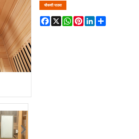
चौकशी पाठवा
Facebook
X
WhatsApp
Pinterest
LinkedIn
Share