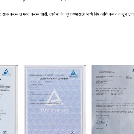
ाईट साफ करण्यात मदत करण्यासाठी, त्वचेचा रंग सुधारण्यासाठी आणि विष आणि कचरा काढून टाक