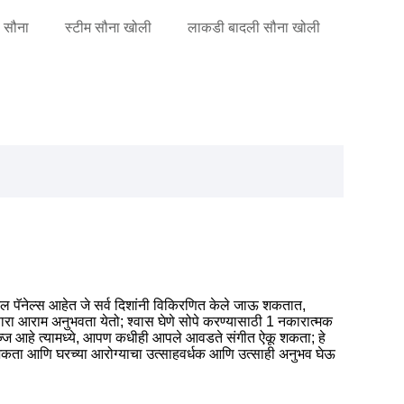
ी सौना
स्टीम सौना खोली
लाकडी बादली सौना खोली
स्टल पॅनेल्स आहेत जे सर्व दिशांनी विकिरणित केले जाऊ शकतात,
िळणारा आराम अनुभवता येतो; श्वास घेणे सोपे करण्यासाठी 1 नकारात्मक
ज आहे त्यामध्ये, आपण कधीही आपले आवडते संगीत ऐकू शकता; हे
 शकता आणि घरच्या आरोग्याचा उत्साहवर्धक आणि उत्साही अनुभव घेऊ