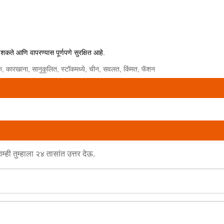
ू शकते आणि वापरण्यास पूर्णपणे सुरक्षित आहे.
ाऊक, कारखाना, सानुकूलित, स्टॉकमध्ये, चीन, सवलत, किंमत, फॅशन
्ही तुम्हाला २४ तासांत उत्तर देऊ.