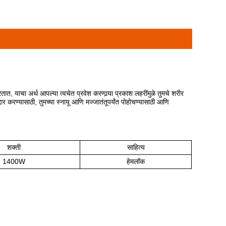
तात, याचा अर्थ आपल्या त्वचेत प्रवेश करणार्‍या प्रकाश लहरींमुळे तुमचे शरीर
र करण्यासाठी, तुमच्या स्नायू आणि मज्जातंतूपर्यंत पोहोचण्यासाठी आणि
शक्ती
साहित्य
1400W
हेमलॉक