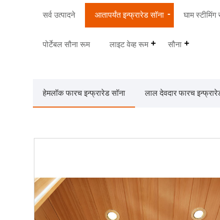
सर्व उत्पादने
आतापर्यंत इन्फ्रारेड सॉना
घाम स्टीमिंग 
पोर्टेबल सौना रूम
लाइट वेव्ह रूम
सौना
हेमलॉक फारच इन्फ्रारेड सॉना
लाल देवदार फारच इन्फ्रार