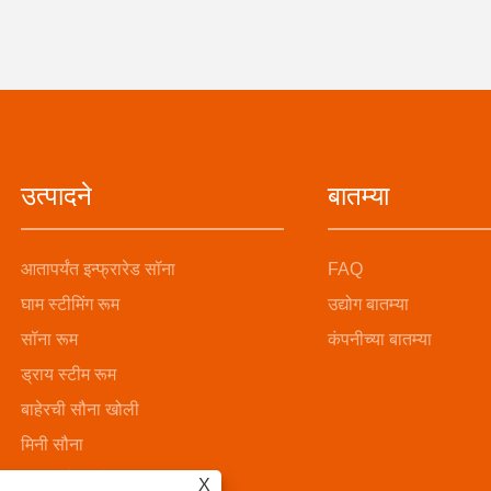
उत्पादने
बातम्या
आतापर्यंत इन्फ्रारेड सॉना
FAQ
घाम स्टीमिंग रूम
उद्योग बातम्या
सॉना रूम
कंपनीच्या बातम्या
ड्राय स्टीम रूम
बाहेरची सौना खोली
मिनी सौना
स्टीम सौना खोली
X