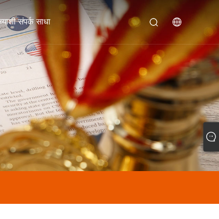
याशी संपर्क साधा