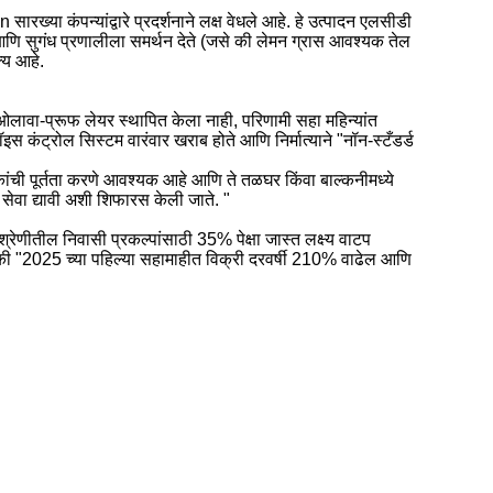
या कंपन्यांद्वारे प्रदर्शनाने लक्ष वेधले आहे. हे उत्पादन एलसीडी
णि सुगंध प्रणालीला समर्थन देते (जसे की लेमन ग्रास आवश्यक तेल
्य आहे.
लावा-प्रूफ लेयर स्थापित केला नाही, परिणामी सहा महिन्यांत
स कंट्रोल सिस्टम वारंवार खराब होते आणि निर्मात्याने "नॉन-स्टँडर्ड
नकांची पूर्तता करणे आवश्यक आहे आणि ते तळघर किंवा बाल्कनीमध्ये
ी सेवा द्यावी अशी शिफारस केली जाते. "
रेणीतील निवासी प्रकल्पांसाठी 35% पेक्षा जास्त लक्ष्य वाटप
े की "2025 च्या पहिल्या सहामाहीत विक्री दरवर्षी 210% वाढेल आणि