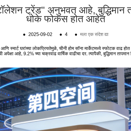
टॉलेशन ट्रेंड" अनुभवत आहे, बुद्धिमान
धोके फोकस होत आहेत
●
2025-09-02
●
4
●
मला एक संदेश द्या
णा आणि स्मार्ट घरांच्या लोकप्रियतेमुळे, चीनी होम सॉना मार्केटमध्ये स्फोटक वाढ
ची अपेक्षा आहे, 9.2% च्या चक्रवाढ वार्षिक वाढीचा दर. त्यापैकी, बुद्धिमान तापमा