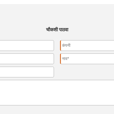
चौकशी पाठवा