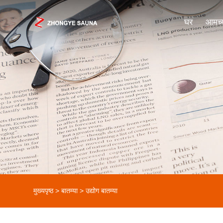
घर
आमच्य
मुख्यपृष्ठ
>
बातम्या
>
उद्योग बातम्या