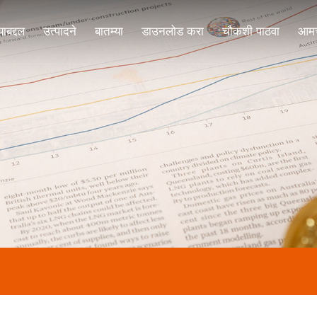
ाबद्दल
उत्पादने
बातम्या
डाउनलोड करा
चौकशी पाठवा
आमच्