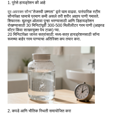
1. पुरेसे हायड्रेशन की आहे
दूर-अवरक्त सौना
"तेजस्वी उष्णता" द्वारे घाम वाढवा. पारंपारिक स्टीम
सौनांपेक्षा घामाचे प्रमाण कमी असले तरी शरीर अद्याप पाणी गमावते.
शिफारसः मूलभूत ओलावा पुन्हा भरण्यासाठी आणि डिहायड्रेशन
रोखण्यासाठी 30 मिनिटांपूर्वी 300-500 मिलीलीटर गरम पाणी (आइस्ड
वॉटर किंवा साखरयुक्त पेय टाळा) प्या.
20 मिनिटांपेक्षा जास्त सत्रांसाठी: मध्य-सत्र हायड्रेशनसाठी सॉना
रूमच्या बाहेर गरम पाण्याचा अतिरिक्त कप तयार करा.
2. कपडे आणि भौतिक स्थिती समायोजित करा