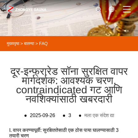
मुख्यपृष्ठ
>
बातम्या
>
FAQ
दूर-इन्फ्रारेड सॉना सुरक्षित वापर
मार्गदर्शक: आवश्यक चरण,
contraindicated गट आणि
नवशिक्यांसाठी खबरदारी
●
2025-09-26
●
3
●
मला एक संदेश द्या
I. वापर करण्यापूर्वी: सुरक्षिततेसाठी एक ठोस पाया घालण्यासाठी 3
तयारी चरण