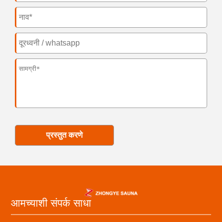
प्रस्तुत करणे
आमच्याशी संपर्क साधा