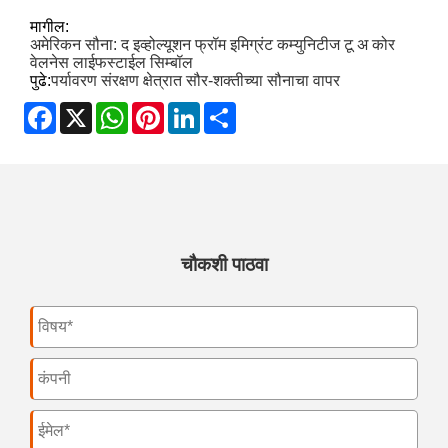
मागील:
अमेरिकन सौना: द इव्होल्यूशन फ्रॉम इमिग्रंट कम्युनिटीज टू अ कोर
वेलनेस लाईफस्टाईल सिम्बॉल
पुढे:
पर्यावरण संरक्षण क्षेत्रात सौर-शक्तीच्या सौनाचा वापर
Facebook
X
WhatsApp
Pinterest
LinkedIn
Share
चौकशी पाठवा