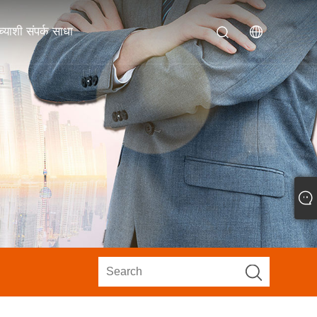
याशी संपर्क साधा