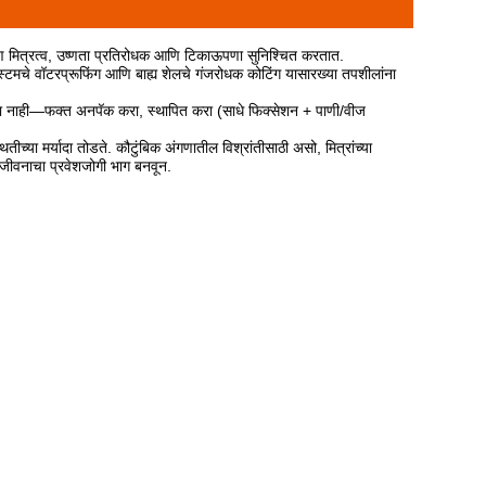
ावरण मित्रत्व, उष्णता प्रतिरोधक आणि टिकाऊपणा सुनिश्चित करतात.
सिस्टमचे वॉटरप्रूफिंग आणि बाह्य शेलचे गंजरोधक कोटिंग यासारख्या तपशीलांना
यकता नाही—फक्त अनपॅक करा, स्थापित करा (साधे फिक्सेशन + पाणी/वीज
या मर्यादा तोडते. कौटुंबिक अंगणातील विश्रांतीसाठी असो, मित्रांच्या
न जीवनाचा प्रवेशजोगी भाग बनवून.