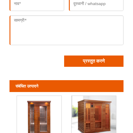
प्रस्तुत करणे
संबंधित उत्पादने