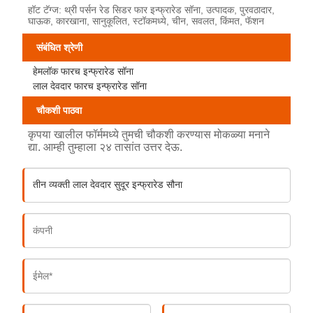
हॉट टॅग्ज: थ्री पर्सन रेड सिडर फार इन्फ्रारेड सॉना, उत्पादक, पुरवठादार,
घाऊक, कारखाना, सानुकूलित, स्टॉकमध्ये, चीन, सवलत, किंमत, फॅशन
संबंधित श्रेणी
हेमलॉक फारच इन्फ्रारेड सॉना
लाल देवदार फारच इन्फ्रारेड सॉना
चौकशी पाठवा
कृपया खालील फॉर्ममध्ये तुमची चौकशी करण्यास मोकळ्या मनाने
द्या. आम्ही तुम्हाला २४ तासांत उत्तर देऊ.