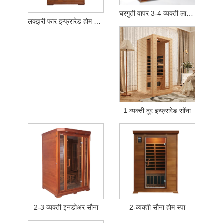
घरगुती वापर 3-4 व्यक्ती लाल देवदार फार-इन्फ्रारेड सौना
लक्झरी फार इन्फ्रारेड होम सौना स्पा - 2/3 व्यक्ती सॉलिड कॅनेडियन हेमलॉक
1 व्यक्ती दूर इन्फ्रारेड सॉना
2-3 व्यक्ती इनडोअर सौना
2-व्यक्ती सौना होम स्पा