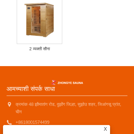
2 व्यक्ती सौना
आमच्याशी संपर्क साधा
क्रमांक 48 झौमातांग रोड, वुझोंग जिल्हा, सुझोउ शहर, जिआंगसू प्रांत,
चीन
+8618001574499
X
saunad688@163.com