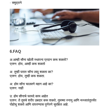
· समुद्राने
6.FAQ
अ:
आम्ही सौना खोली स्थापना प्रदान करू शकतो?
प्रश्न: होय, आम्ही करू शकतो
अ: तुम्ही घरात सॉना लावू शकता का?
प्रश्न: होय, तुम्ही करू शकता.
अ: होम सॉना चालवणे महाग आहे का?
प्रश्न: नाही
उ: होम सौनाचे फायदे काय आहेत
प्रश्न: ते तुमचे शरीर उबदार करू शकते, तुमच्या स्नायू आणि मज्जातंतूपर्यंत
पोहोचू शकते आणि वापरण्यास पूर्णपणे सुरक्षित आहे.