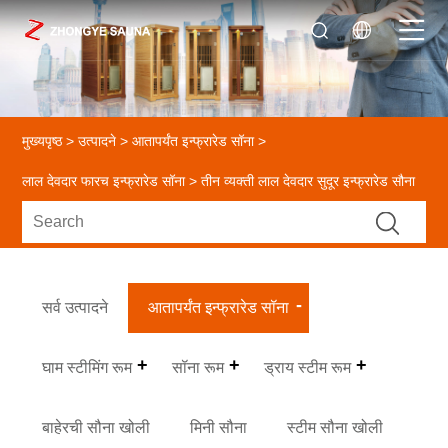
मुख्यपृष्ठ
>
उत्पादने
>
आतापर्यंत इन्फ्रारेड सॉना
>
लाल देवदार फारच इन्फ्रारेड सॉना
> तीन व्यक्ती लाल देवदार सुदूर इन्फ्रारेड सौना
सर्व उत्पादने
आतापर्यंत इन्फ्रारेड सॉना
घाम स्टीमिंग रूम
सॉना रूम
ड्राय स्टीम रूम
बाहेरची सौना खोली
मिनी सौना
स्टीम सौना खोली