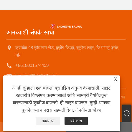
आमच्याशी संपर्क साधा
क्रमांक 48 झौमातांग रोड, वुझोंग जिल्हा, सुझोउ शहर, जिआंगसू प्रांत,
चीन
+8618001574499
saunad688@163.com
X
आम्ही तुम्हाला एक चांगला ब्राउझिंग अनुभव देण्यासाठी, साइट
रहदारीचे विश्लेषण करण्यासाठी आणि सामग्री वैयक्तिकृत
कॉपीराइट © 2025 Suzhou Zhongye Sauna Equipment Co., Ltd सर्व
करण्यासाठी कुकीज वापरतो. ही साइट वापरून, तुम्ही आमच्या
हक्क राखीव.
कुकीजच्या वापरास सहमती देता.
गोपनीयता धोरण
Links
|
Sitemap
|
RSS
|
XML
|
गोपनीयता धोरण
|
नकार द्या
स्वीकारा
whatsapp
E-mail