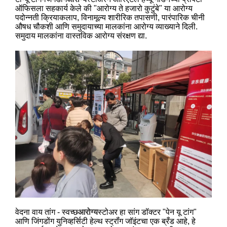
ऑफिसला सहकार्य केले की "आरोग्य ते हजारो कुटुंबे" या आरोग्य
पदोन्नती क्रियाकलाप, विनामूल्य शारीरिक तपासणी, पारंपारिक चीनी
औषध चौकशी आणि समुदायाच्या मालकांना आरोग्य व्याख्याने दिली.
समुदाय मालकांना वास्तविक आरोग्य संरक्षण द्या.
वेदना वाय तांग - स्वच्छ
आरोग्य
स्टोअर हा सांग डॉक्टर "पेन यू टांग"
आणि जिंगडोंग युनिव्हर्सिटी हेल्थ स्ट्रॉंग जॉइंटचा एक ब्रँड आहे, हे