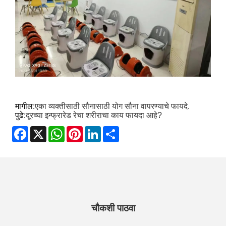
मागील:
एका व्यक्तीसाठी सौनासाठी योग सौना वापरण्याचे फायदे.
पुढे:
दूरच्या इन्फ्रारेड रेचा शरीराचा काय फायदा आहे?
Facebook
X
WhatsApp
Pinterest
LinkedIn
Share
चौकशी पाठवा